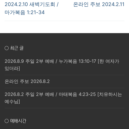
탐
Previous
Next
2024.2.10 새벽기도회 /
온라인 주보 2024.2.11
post:
post:
색
마가복음 1:21-34
○ 최근 글
2026.8.9 주일 2부 예배 / 누가복음 13:10-17 [한 여자가
있더라]
온라인 주보 2026.8.2
2026.8.2 주일 2부 예배 / 마태복음 4:23-25 [치유하시는
예수님]
○ 예배시간