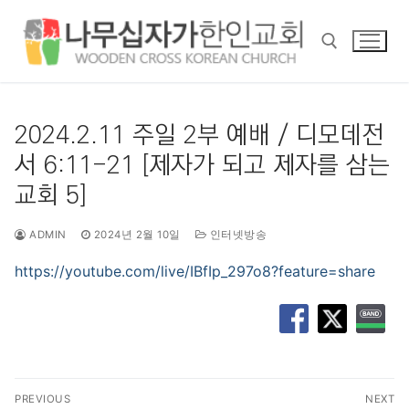
콘
텐
츠
로
바
검색 :
로
2024.2.11 주일 2부 예배 / 디모데전
가
서 6:11-21 [제자가 되고 제자를 삼는
기
교회 5]
ADMIN
2024년 2월 10일
인터넷방송
https://youtube.com/live/IBfIp_297o8?feature=share
글
PREVIOUS
NEXT