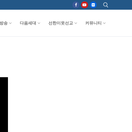
방송
다음세대
선한이웃선교
커뮤니티
검색 :