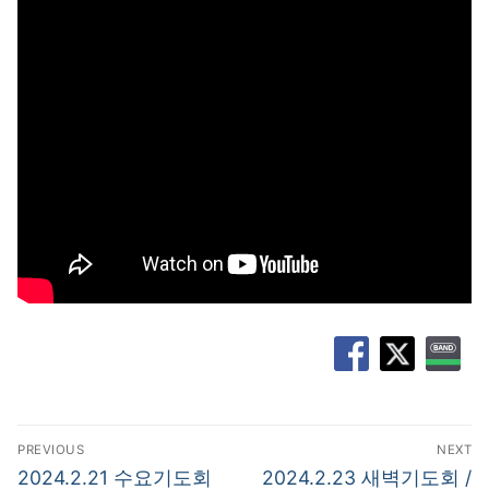
글
PREVIOUS
NEXT
탐
Previous
Next
2024.2.21 수요기도회
2024.2.23 새벽기도회 /