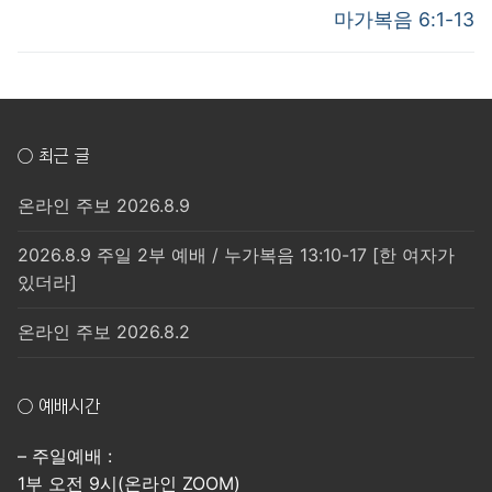
post:
post:
색
마가복음 6:1-13
○ 최근 글
온라인 주보 2026.8.9
2026.8.9 주일 2부 예배 / 누가복음 13:10-17 [한 여자가
있더라]
온라인 주보 2026.8.2
○ 예배시간
– 주일예배 :
1부 오전 9시(온라인 ZOOM)