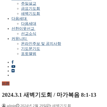
주일설교
금요기도회
새벽기도회
다음세대
다음세대
선한이웃선교
선교소식
커뮤니티
온라인주보 및 공지사항
기도문기도
포토앨범
버튼
2024.3.1 새벽기도회 / 마가복음 8:1-13
admin
2024년 2월 29일
새벽기도회