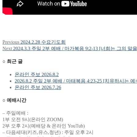
Previous
Previous
2024.2.28 수요기도회
글
post:
Next
Next
2024.3.3 주일 2부 예배 / 마가복음 9:2-13 [너희는 그의 말
탐
post:
○ 최근 글
색
온라인 주보 2026.8.2
2026.8.2 주일 2부 예배 / 마태복음 4:23-25 [치유하시는 
온라인 주보 2026.7.26
○ 예배시간
– 주일예배 :
1부 오전 9시(온라인 ZOOM)
2부 오후 2시(예배당 & 온라인 YouTub)
– 다음세대(키즈,유스,청년) : 주일 오후 2시