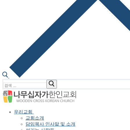
검
색
:
우리교회
교회소개
담임목사 인사말 및 소개