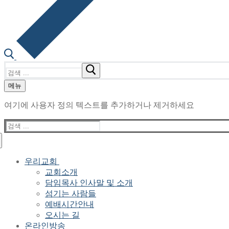
검
색
메뉴
:
여기에 사용자 정의 텍스트를 추가하거나 제거하세요
검
색
:
우리교회
교회소개
담임목사 인사말 및 소개
섬기는 사람들
예배시간안내
오시는 길
온라인방송