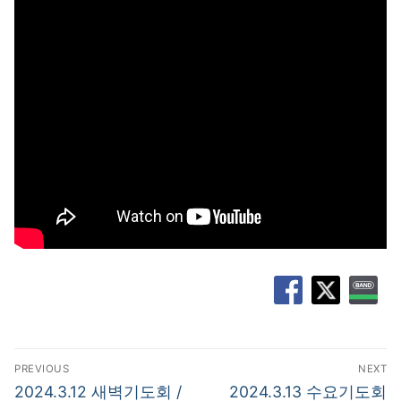
글
PREVIOUS
NEXT
탐
Previous
Next
2024.3.12 새벽기도회 /
2024.3.13 수요기도회