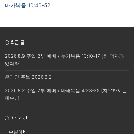
post:
post:
색
마가복음 10:46-52
○ 최근 글
2026.8.9 주일 2부 예배 / 누가복음 13:10-17 [한 여자가
있더라]
온라인 주보 2026.8.2
2026.8.2 주일 2부 예배 / 마태복음 4:23-25 [치유하시는
예수님]
○ 예배시간
– 주일예배 :