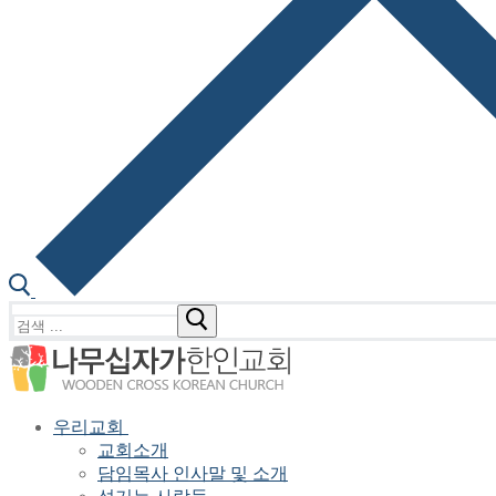
검
색
:
우리교회
교회소개
담임목사 인사말 및 소개