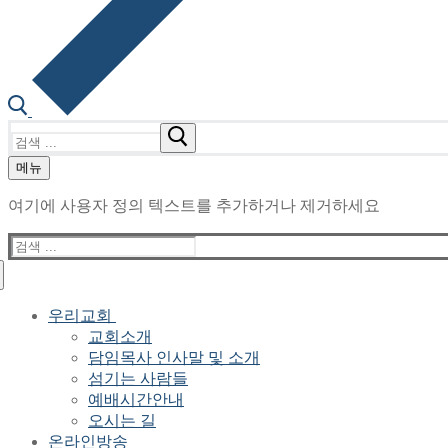
검
색
메뉴
:
여기에 사용자 정의 텍스트를 추가하거나 제거하세요
검
색
:
우리교회
교회소개
담임목사 인사말 및 소개
섬기는 사람들
예배시간안내
오시는 길
온라인방송