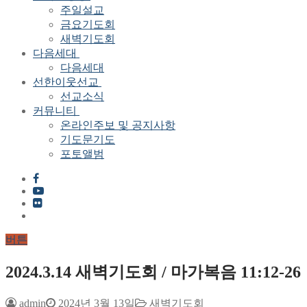
주일설교
금요기도회
새벽기도회
다음세대
다음세대
선한이웃선교
선교소식
커뮤니티
온라인주보 및 공지사항
기도문기도
포토앨범
버튼
2024.3.14 새벽기도회 / 마가복음 11:12-26
admin
2024년 3월 13일
새벽기도회