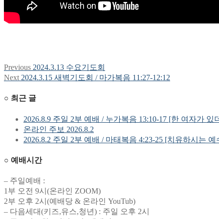
Previous
Previous
2024.3.13 수요기도회
글
post:
Next
Next
2024.3.15 새벽기도회 / 마가복음 11:27-12:12
탐
post:
○ 최근 글
색
2026.8.9 주일 2부 예배 / 누가복음 13:10-17 [한 여자가 있
온라인 주보 2026.8.2
2026.8.2 주일 2부 예배 / 마태복음 4:23-25 [치유하시는 
○ 예배시간
– 주일예배 :
1부 오전 9시(온라인 ZOOM)
2부 오후 2시(예배당 & 온라인 YouTub)
– 다음세대(키즈,유스,청년) : 주일 오후 2시