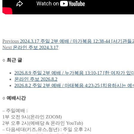
Previous
Previous
2024.3.17 주일 2부 예배 / 마가복음 12:38-44 [서
글
post:
Next
Next
온라인 주보 2024.3.17
탐
post:
○ 최근 글
색
2026.8.9 주일 2부 예배 / 누가복음 13:10-17 [한 여자가 있
온라인 주보 2026.8.2
2026.8.2 주일 2부 예배 / 마태복음 4:23-25 [치유하시는 
○ 예배시간
– 주일예배 :
1부 오전 9시(온라인 ZOOM)
2부 오후 2시(예배당 & 온라인 YouTub)
– 다음세대(키즈,유스,청년) : 주일 오후 2시