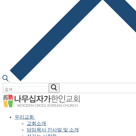
검
색
:
우리교회
교회소개
담임목사 인사말 및 소개