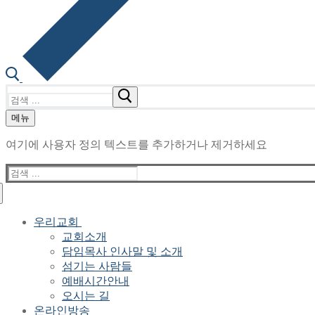
검
색
메뉴
:
여기에 사용자 정의 텍스트를 추가하거나 제거하세요
검
색
:
우리교회
교회소개
담임목사 인사말 및 소개
섬기는 사람들
예배시간안내
오시는 길
온라인방송