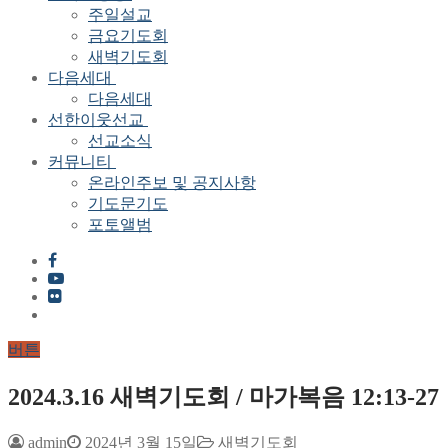
주일설교
금요기도회
새벽기도회
다음세대
다음세대
선한이웃선교
선교소식
커뮤니티
온라인주보 및 공지사항
기도문기도
포토앨범
버튼
2024.3.16 새벽기도회 / 마가복음 12:13-27
admin
2024년 3월 15일
새벽기도회