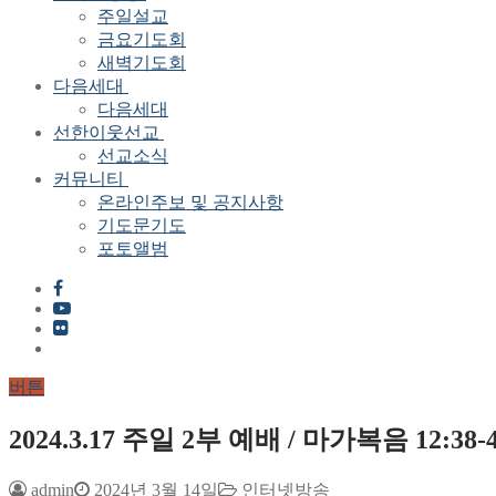
주일설교
금요기도회
새벽기도회
다음세대
다음세대
선한이웃선교
선교소식
커뮤니티
온라인주보 및 공지사항
기도문기도
포토앨범
버튼
2024.3.17 주일 2부 예배 / 마가복음 12
admin
2024년 3월 14일
인터넷방송