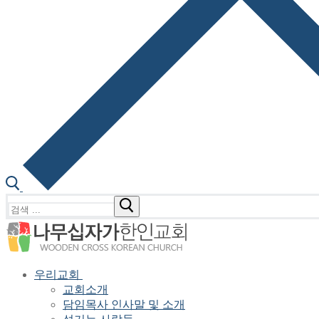
검
색
:
우리교회
교회소개
담임목사 인사말 및 소개