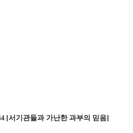
:38-44 [서기관들과 가난한 과부의 믿음]