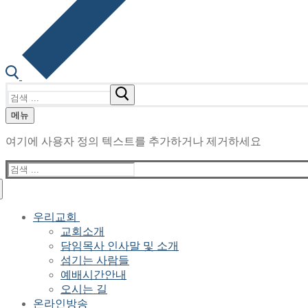
검
색
메뉴
:
여기에 사용자 정의 텍스트를 추가하거나 제거하세요
검
색
:
우리교회
교회소개
담임목사 인사말 및 소개
섬기는 사람들
예배시간안내
오시는 길
온라인방송