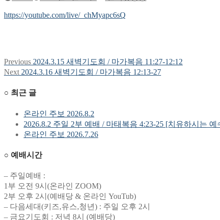
https://youtube.com/live/_chMyapc6sQ
Previous
Previous
2024.3.15 새벽기도회 / 마가복음 11:27-12:12
글
post:
Next
Next
2024.3.16 새벽기도회 / 마가복음 12:13-27
탐
post:
○ 최근 글
색
온라인 주보 2026.8.2
2026.8.2 주일 2부 예배 / 마태복음 4:23-25 [치유하시는 
온라인 주보 2026.7.26
○ 예배시간
– 주일예배 :
1부 오전 9시(온라인 ZOOM)
2부 오후 2시(예배당 & 온라인 YouTub)
– 다음세대(키즈,유스,청년) : 주일 오후 2시
– 금요기도회 : 저녁 8시 (예배당)