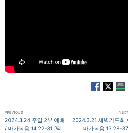
글
PREVIOUS
NEXT
탐
Previous
Next
2024.3.24 주일 2부 예배
2024.3.21 새벽기도회 /
post:
post:
색
/ 마가복음 14:22-31 [떡
마가복음 13:28-37