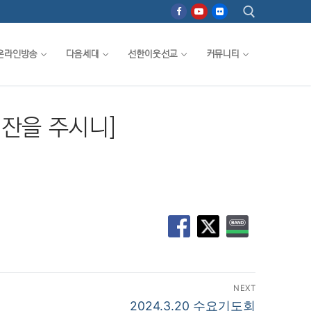
온라인방송
다음세대
선한이웃선교
커뮤니티
검색 :
, 잔을 주시니]
NEXT
Next
2024.3.20 수요기도회