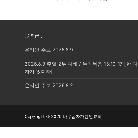
탐
post:
색
○ 최근 글
온라인 주보 2026.8.9
2026.8.9 주일 2부 예배 / 누가복음 13:10-17 [한 여
자가 있더라]
온라인 주보 2026.8.2
Copyright © 2026 나무십자가한인교회