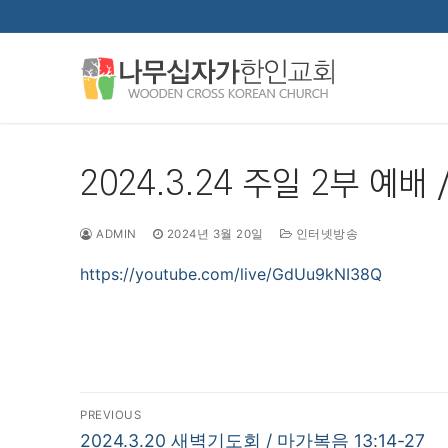
콘
텐
츠
로
바
로
가
2024.3.24 주일 2부 예배
기
ADMIN
2024년 3월 20일
인터넷방송
https://youtube.com/live/GdUu9kNI38Q
글
PREVIOUS
Previous
2024.3.20 새벽기도회 / 마가복음 13:14-27