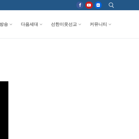
방송
다음세대
선한이웃선교
커뮤니티
검색 :