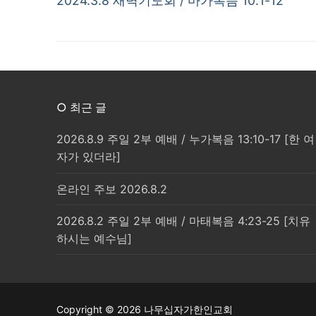
탐
2024.3.8 새벽기도회 / 마가복음 10:1-12
post:
색
○ 최근 글
2026.8.9 주일 2부 예배 / 누가복음 13:10-17 [한 여
자가 있더라]
온라인 주보 2026.8.2
2026.8.2 주일 2부 예배 / 마태복음 4:23-25 [치유
하시는 예수님]
Copyright © 2026 나무십자가한인교회