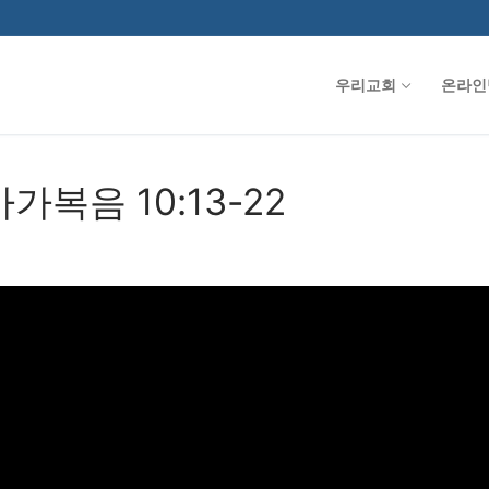
우리교회
온라인
마가복음 10:13-22