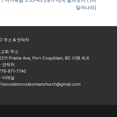
배 / 마가복음 5:35-43 [내가 네게 말하노니 ( )야
일어나라]
○ 주소 & 연락처
-교회 주소
2211 Prairie Ave, Port Coquitlam, BC V3B 4L6
– 연락처
778-871-7740
– 이메일
woodencrosskoreanchurch@gmail.com