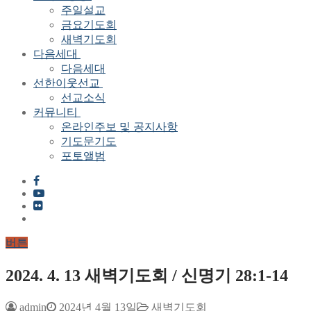
주일설교
금요기도회
새벽기도회
다음세대
다음세대
선한이웃선교
선교소식
커뮤니티
온라인주보 및 공지사항
기도문기도
포토앨범
버튼
2024. 4. 13 새벽기도회 / 신명기 28:1-14
admin
2024년 4월 13일
새벽기도회