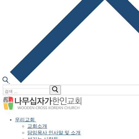
검
색
:
우리교회
교회소개
담임목사 인사말 및 소개