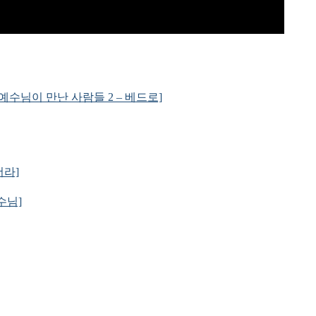
하신 예수님이 만난 사람들 2 – 베드로]
더라]
예수님]