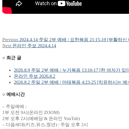
Previous
Previous
2024.4.14 주일 2부 예배 / 요한복음 21:15-19 [부활
글
post:
Next
Next
온라인 주보 2024.4.14
탐
post:
○ 최근 글
색
2026.8.9 주일 2부 예배 / 누가복음 13:10-17 [한 여자가 있
온라인 주보 2026.8.2
2026.8.2 주일 2부 예배 / 마태복음 4:23-25 [치유하시는 
○ 예배시간
– 주일예배 :
1부 오전 9시(온라인 ZOOM)
2부 오후 2시(예배당 & 온라인 YouTub)
– 다음세대(키즈,유스,청년) : 주일 오후 2시