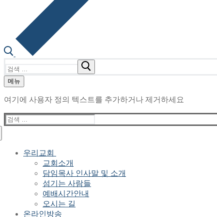
검
색
메뉴
:
여기에 사용자 정의 텍스트를 추가하거나 제거하세요
검
색
:
우리교회
교회소개
담임목사 인사말 및 소개
섬기는 사람들
예배시간안내
오시는 길
온라인방송