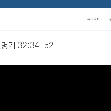
우리교회
신명기 32:34-52