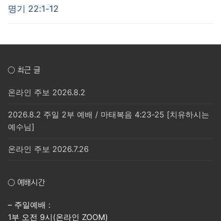
post:
post:
색
명기 22:1-12
○ 최근 글
온라인 주보 2026.8.2
2026.8.2 주일 2부 예배 / 마태복음 4:23-25 [치유하시는
예수님]
온라인 주보 2026.7.26
○ 예배시간
– 주일예배 :
1부 오전 9시(온라인 ZOOM)