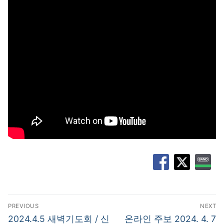
글
PREVIOUS
NEXT
탐
Previous
Next
2024.4.5 새벽기도회 / 신
온라인 주보 2024. 4. 7