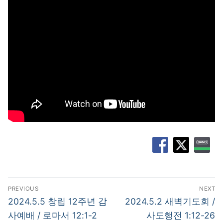
글
PREVIOUS
NEXT
탐
Previous
Next
2024.5.5 창립 12주년 감
2024.5.2 새벽기도회 /
post:
post:
색
사예배 / 로마서 12:1-2
사도행전 1:12-26