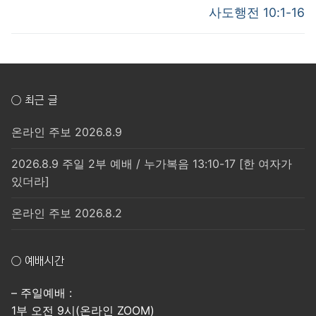
post:
post:
색
사도행전 10:1-16
○ 최근 글
온라인 주보 2026.8.9
2026.8.9 주일 2부 예배 / 누가복음 13:10-17 [한 여자가
있더라]
온라인 주보 2026.8.2
○ 예배시간
– 주일예배 :
1부 오전 9시(온라인 ZOOM)