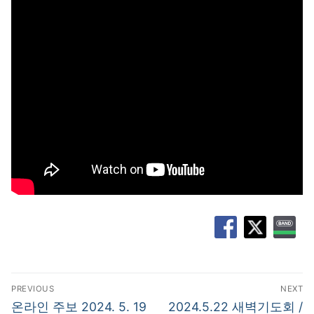
글
PREVIOUS
NEXT
탐
Previous
Next
온라인 주보 2024. 5. 19
2024.5.22 새벽기도회 /