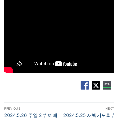
글
PREVIOUS
NEXT
탐
Previous
Next
2024.5.26 주일 2부 예배
2024.5.25 새벽기도회 /