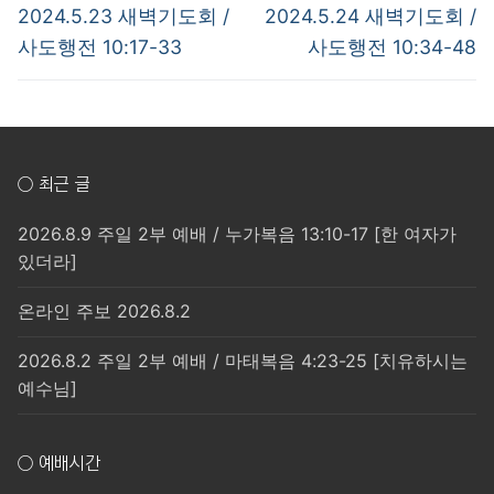
탐
Previous
Next
2024.5.23 새벽기도회 /
2024.5.24 새벽기도회 /
post:
post:
색
사도행전 10:17-33
사도행전 10:34-48
○ 최근 글
2026.8.9 주일 2부 예배 / 누가복음 13:10-17 [한 여자가
있더라]
온라인 주보 2026.8.2
2026.8.2 주일 2부 예배 / 마태복음 4:23-25 [치유하시는
예수님]
○ 예배시간