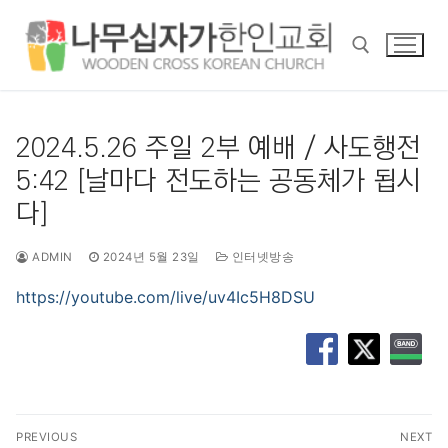
콘
텐
츠
로
바
검색 :
로
2024.5.26 주일 2부 예배 / 사도행전
가
5:42 [날마다 전도하는 공동체가 됩시
기
다]
ADMIN
2024년 5월 23일
인터넷방송
https://youtube.com/live/uv4Ic5H8DSU
글
PREVIOUS
NEXT