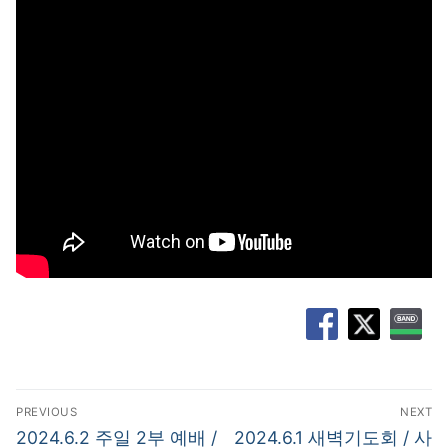
글
PREVIOUS
NEXT
탐
Previous
Next
2024.6.2 주일 2부 예배 /
2024.6.1 새벽기도회 / 사