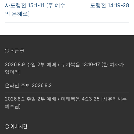
post:
post:
색
사도행전 15:1-11 [주 예수
도행전 14:19-28
의 은혜로]
○ 최근 글
2026.8.9 주일 2부 예배 / 누가복음 13:10-17 [한 여자가
있더라]
온라인 주보 2026.8.2
2026.8.2 주일 2부 예배 / 마태복음 4:23-25 [치유하시는
예수님]
○ 예배시간