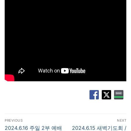
글
PREVIOUS
NEXT
탐
Previous
Next
2024.6.16 주일 2부 예배
2024.6.15 새벽기도회 /