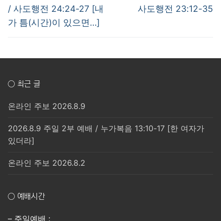
post:
post:
색
/ 사도행전 24:24-27 [내
사도행전 23:12-35
가 틈(시간)이 있으면…]
○ 최근 글
온라인 주보 2026.8.9
2026.8.9 주일 2부 예배 / 누가복음 13:10-17 [한 여자가
있더라]
온라인 주보 2026.8.2
○ 예배시간
– 주일예배 :