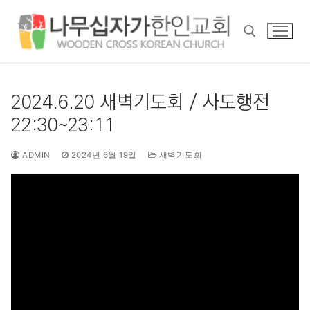
콘
텐
츠
로
바
검색 :
로
2024.6.20 새벽기도회 / 사도행전
가
22:30~23:11
기
ADMIN
2024년 6월 19일
새벽기도회