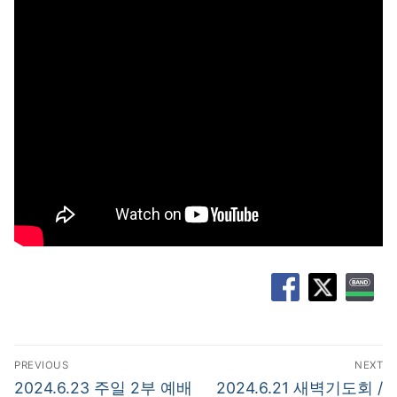
글
PREVIOUS
NEXT
탐
Previous
Next
2024.6.23 주일 2부 예배
2024.6.21 새벽기도회 /