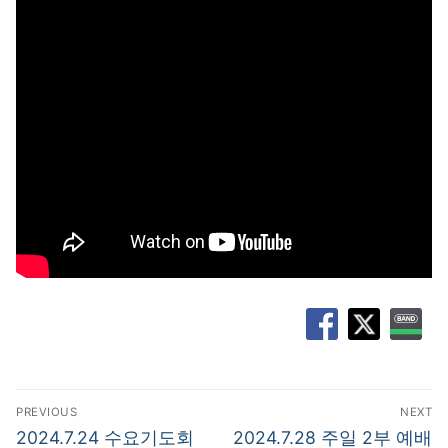
글
PREVIOUS
NEXT
탐
Previous
Next
2024.7.24 수요기도회
2024.7.28 주일 2부 예배