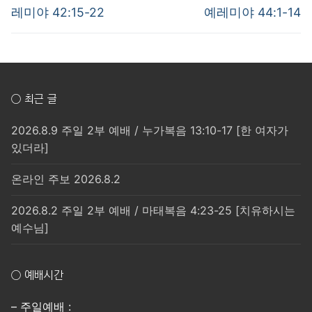
post:
post:
색
레미야 42:15-22
예레미야 44:1-14
○ 최근 글
2026.8.9 주일 2부 예배 / 누가복음 13:10-17 [한 여자가
있더라]
온라인 주보 2026.8.2
2026.8.2 주일 2부 예배 / 마태복음 4:23-25 [치유하시는
예수님]
○ 예배시간
– 주일예배 :