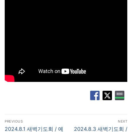
글
PREVIOUS
NEXT
탐
Previous
Next
2024.8.1 새벽기도회 / 예
2024.8.3 새벽기도회 /