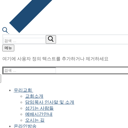
검
색
메뉴
:
여기에 사용자 정의 텍스트를 추가하거나 제거하세요
검
색
:
우리교회
교회소개
담임목사 인사말 및 소개
섬기는 사람들
예배시간안내
오시는 길
온라인방송