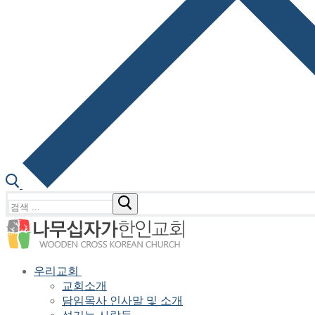
검
색
:
우리교회
교회소개
담임목사 인사말 및 소개