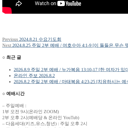
Previous
Previous
2024.8.21 수요기도회
글
post:
Next
Next
2024.8.25 주일 2부 예배 / 여호수아 4:1-9 [이 돌들은 무
탐
post:
○ 최근 글
색
2026.8.9 주일 2부 예배 / 누가복음 13:10-17 [한 여자가 있
온라인 주보 2026.8.2
2026.8.2 주일 2부 예배 / 마태복음 4:23-25 [치유하시는 
○ 예배시간
– 주일예배 :
1부 오전 9시(온라인 ZOOM)
2부 오후 2시(예배당 & 온라인 YouTub)
– 다음세대(키즈,유스,청년) : 주일 오후 2시