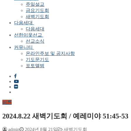
주일설교
금요기도회
새벽기도회
다음세대
다음세대
선한이웃선교
선교소식
커뮤니티
온라인주보 및 공지사항
기도문기도
포토앨범
버튼
2024.8.22 새벽기도회 / 예레미야 51:45-53
admin
2024년 8월 21일
새벽기도회