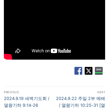
글
PREVIOUS
NEXT
탐
Previous
Next
2024.9.19 새벽기도회 /
2024.9.22 주일 2부 예배
post:
post:
색
열왕기하 9:14-26
/ 열왕기하 10:25-31 [열