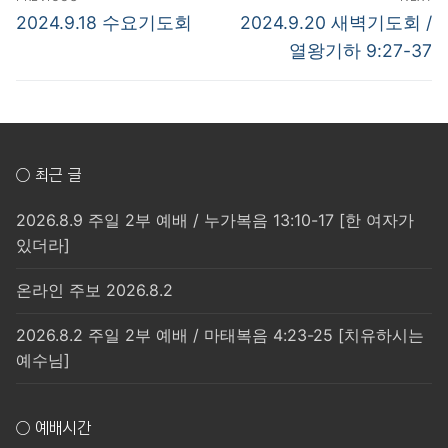
탐
Previous
Next
2024.9.18 수요기도회
2024.9.20 새벽기도회 /
post:
post:
색
열왕기하 9:27-37
○ 최근 글
2026.8.9 주일 2부 예배 / 누가복음 13:10-17 [한 여자가
있더라]
온라인 주보 2026.8.2
2026.8.2 주일 2부 예배 / 마태복음 4:23-25 [치유하시는
예수님]
○ 예배시간