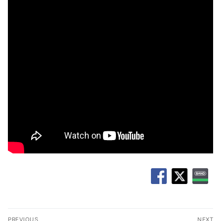
글
PREVIOUS
NEXT