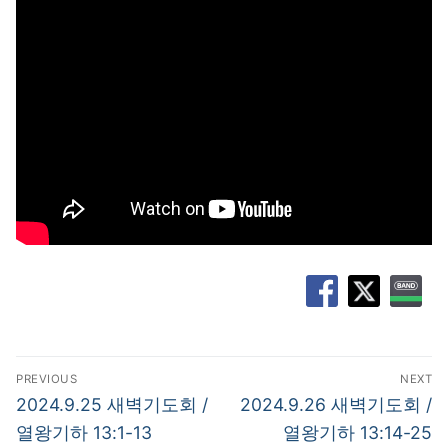
글
PREVIOUS
NEXT
탐
Previous
Next
2024.9.25 새벽기도회 /
2024.9.26 새벽기도회 /
post:
post:
색
열왕기하 13:1-13
열왕기하 13:14-25