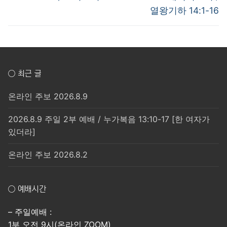
post:
post:
색
열왕기하 14:1-16
○ 최근 글
온라인 주보 2026.8.9
2026.8.9 주일 2부 예배 / 누가복음 13:10-17 [한 여자가
있더라]
온라인 주보 2026.8.2
○ 예배시간
– 주일예배 :
1부 오전 9시(온라인 ZOOM)