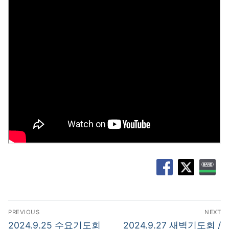
글
PREVIOUS
NEXT
탐
Previous
Next
2024.9.25 수요기도회
2024.9.27 새벽기도회 /