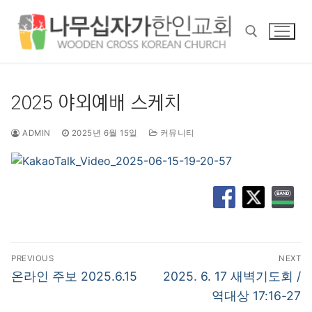
콘
텐
츠
로
바
검색 :
로
2025 야외예배 스케치
가
기
ADMIN
2025년 6월 15일
커뮤니티
글
PREVIOUS
NEXT
탐
Previous
Next
온라인 주보 2025.6.15
2025. 6. 17 새벽기도회 /
post:
post:
색
역대상 17:16-27