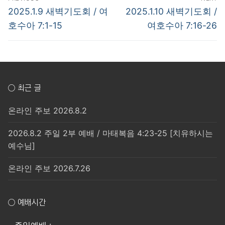
탐
Previous
Next
2025.1.9 새벽기도회 / 여
2025.1.10 새벽기도회 /
post:
post:
색
호수아 7:1-15
여호수아 7:16-26
○ 최근 글
온라인 주보 2026.8.2
2026.8.2 주일 2부 예배 / 마태복음 4:23-25 [치유하시는
예수님]
온라인 주보 2026.7.26
○ 예배시간