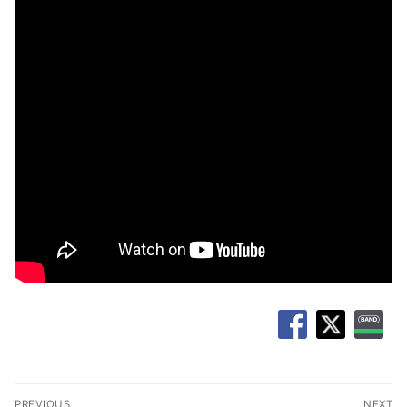
글
PREVIOUS
NEXT