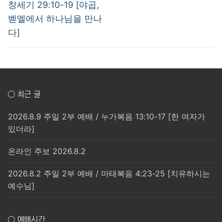
post:
post:
색
창세기 29:10-19 [야곱,
벧엘에서 하나님을 만나
다]
○ 최근 글
2026.8.9 주일 2부 예배 / 누가복음 13:10-17 [한 여자가
있더라]
온라인 주보 2026.8.2
2026.8.2 주일 2부 예배 / 마태복음 4:23-25 [치유하시는
예수님]
○ 예배시간