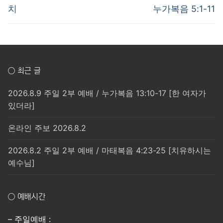
post:
post:
색
치
누가복음 5:1-11
○ 최근 글
2026.8.9 주일 2부 예배 / 누가복음 13:10-17 [한 여자가
있더라]
온라인 주보 2026.8.2
2026.8.2 주일 2부 예배 / 마태복음 4:23-25 [치유하시는
예수님]
○ 예배시간
– 주일예배 :