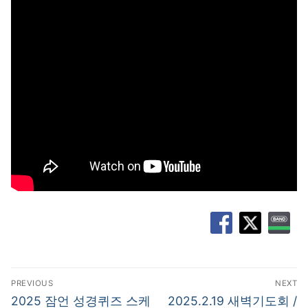
글
PREVIOUS
NEXT
탐
Previous
Next
2025 잠언 성경퀴즈 스케
2025.2.19 새벽기도회 /