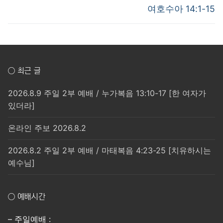
post:
post:
색
여호수아 14:1-15
○ 최근 글
2026.8.9 주일 2부 예배 / 누가복음 13:10-17 [한 여자가
있더라]
온라인 주보 2026.8.2
2026.8.2 주일 2부 예배 / 마태복음 4:23-25 [치유하시는
예수님]
○ 예배시간
– 주일예배 :