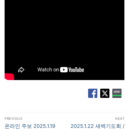
글
PREVIOUS
NEXT
탐
Previous
Next
온라인 주보 2025.1.19
2025.1.22 새벽기도회 /