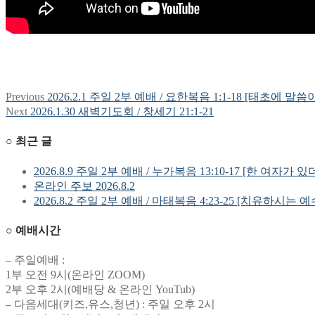
Previous
Previous
2026.2.1 주일 2부 예배 / 요한복음 1:1-18 [태초에 말
글
post:
Next
Next
2026.1.30 새벽기도회 / 창세기 21:1-21
탐
post:
○ 최근 글
색
2026.8.9 주일 2부 예배 / 누가복음 13:10-17 [한 여자가 있
온라인 주보 2026.8.2
2026.8.2 주일 2부 예배 / 마태복음 4:23-25 [치유하시는 
○ 예배시간
– 주일예배 :
1부 오전 9시(온라인 ZOOM)
2부 오후 2시(예배당 & 온라인 YouTub)
– 다음세대(키즈,유스,청년) : 주일 오후 2시