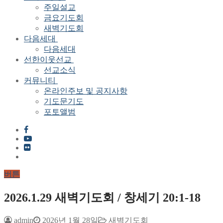
주일설교
금요기도회
새벽기도회
다음세대
다음세대
선한이웃선교
선교소식
커뮤니티
온라인주보 및 공지사항
기도문기도
포토앨범
버튼
2026.1.29 새벽기도회 / 창세기 20:1-18
admin
2026년 1월 28일
새벽기도회