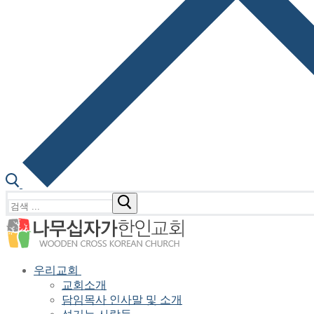
검
색
:
우리교회
교회소개
담임목사 인사말 및 소개