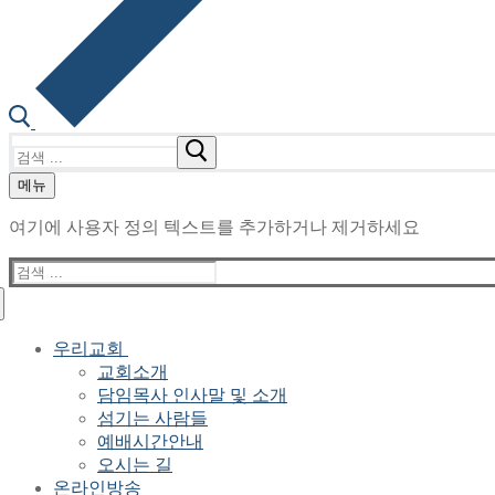
검
색
메뉴
:
여기에 사용자 정의 텍스트를 추가하거나 제거하세요
검
색
:
우리교회
교회소개
담임목사 인사말 및 소개
섬기는 사람들
예배시간안내
오시는 길
온라인방송