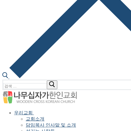
검
색
:
우리교회
교회소개
담임목사 인사말 및 소개