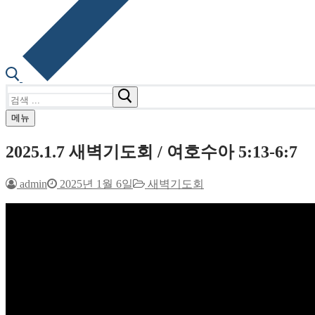
검
색
메뉴
:
2025.1.7 새벽기도회 / 여호수아 5:13-6:7
admin
2025년 1월 6일
새벽기도회