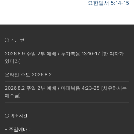
post:
post:
색
요한일서 5:14-15
○ 최근 글
2026.8.9 주일 2부 예배 / 누가복음 13:10-17 [한 여자가
있더라]
온라인 주보 2026.8.2
2026.8.2 주일 2부 예배 / 마태복음 4:23-25 [치유하시는
예수님]
○ 예배시간
– 주일예배 :