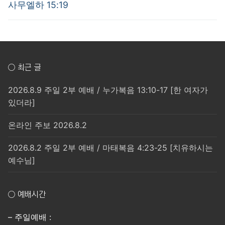
post:
post:
색
사무엘하 15:19
○ 최근 글
2026.8.9 주일 2부 예배 / 누가복음 13:10-17 [한 여자가
있더라]
온라인 주보 2026.8.2
2026.8.2 주일 2부 예배 / 마태복음 4:23-25 [치유하시는
예수님]
○ 예배시간
– 주일예배 :