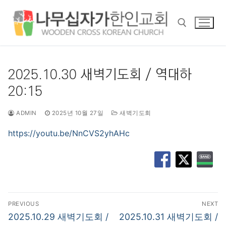
콘
텐
츠
로
바
검색 :
로
2025.10.30 새벽기도회 / 역대하
가
20:15
기
ADMIN
2025년 10월 27일
새벽기도회
https://youtu.be/NnCVS2yhAHc
글
PREVIOUS
NEXT
탐
Previous
Next
2025.10.29 새벽기도회 /
2025.10.31 새벽기도회 /