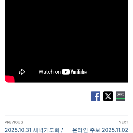
글
PREVIOUS
NEXT
탐
Previous
Next
2025.10.31 새벽기도회 /
온라인 주보 2025.11.02