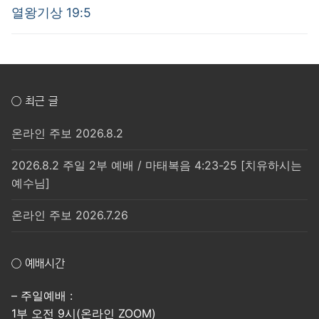
post:
post:
색
열왕기상 19:5
○ 최근 글
온라인 주보 2026.8.2
2026.8.2 주일 2부 예배 / 마태복음 4:23-25 [치유하시는
예수님]
온라인 주보 2026.7.26
○ 예배시간
– 주일예배 :
1부 오전 9시(온라인 ZOOM)