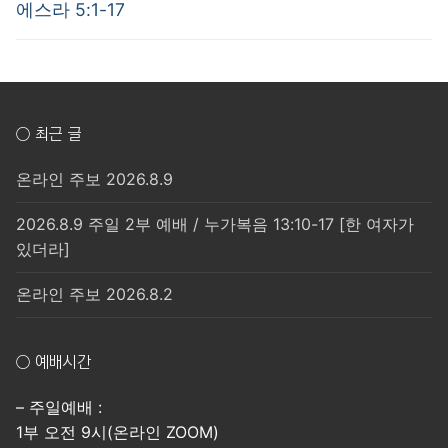
post:
post:
색
에스라 5:1-17
○ 최근 글
온라인 주보 2026.8.9
2026.8.9 주일 2부 예배 / 누가복음 13:10-17 [한 여자가
있더라]
온라인 주보 2026.8.2
○ 예배시간
– 주일예배 :
1부 오전 9시(온라인 ZOOM)