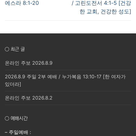
post:
post:
색
에스라 8:1-20
/ 고린도전서 4:1-5 [건강
한 교회, 건강한 성도]
○ 최근 글
온라인 주보 2026.8.9
2026.8.9 주일 2부 예배 / 누가복음 13:10-17 [한 여자가
있더라]
온라인 주보 2026.8.2
○ 예배시간
– 주일예배 :