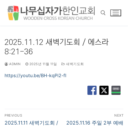
콘
텐
츠
로
바
검색 :
로
2025.11.12 새벽기도회 / 에스라
가
8:21-36
기
ADMIN
2025년 11월 11일
새벽기도회
https://youtu.be/BH-kqPi2-fI
글
PREVIOUS
NEXT
탐
Previous
Next
2025.11.11 새벽기도회 /
2025.11.16 주일 2부 예배