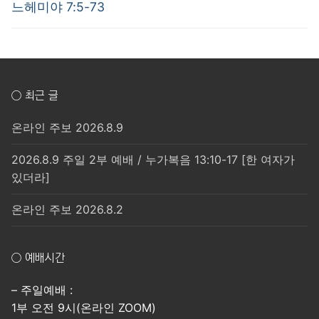
post:
post:
색
느헤미야 7:5-73
○ 최근 글
온라인 주보 2026.8.9
2026.8.9 주일 2부 예배 / 누가복음 13:10-17 [한 여자가
있더라]
온라인 주보 2026.8.2
○ 예배시간
– 주일예배 :
1부 오전 9시(온라인 ZOOM)