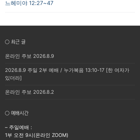
post:
post:
색
느헤미야 12:27~47
○ 최근 글
온라인 주보 2026.8.9
2026.8.9 주일 2부 예배 / 누가복음 13:10-17 [한 여자가
있더라]
온라인 주보 2026.8.2
○ 예배시간
– 주일예배 :
1부 오전 9시(온라인 ZOOM)