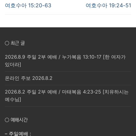
post:
post:
색
여호수아 15:20-63
여호수아 19:24-51
○ 최근 글
2026.8.9 주일 2부 예배 / 누가복음 13:10-17 [한 여자가
있더라]
온라인 주보 2026.8.2
2026.8.2 주일 2부 예배 / 마태복음 4:23-25 [치유하시는
예수님]
○ 예배시간
– 주일예배 :