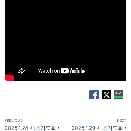
글
PREVIOUS
NEXT
탐
Previous
Next
2025.1.24 새벽기도회 /
2025.1.29 새벽기도회 /