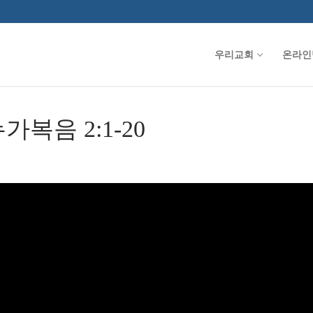
우리교회
온라인
누가복음 2:1-20