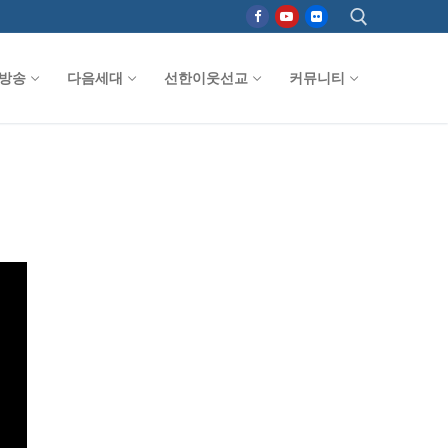
방송
다음세대
선한이웃선교
커뮤니티
검색 :