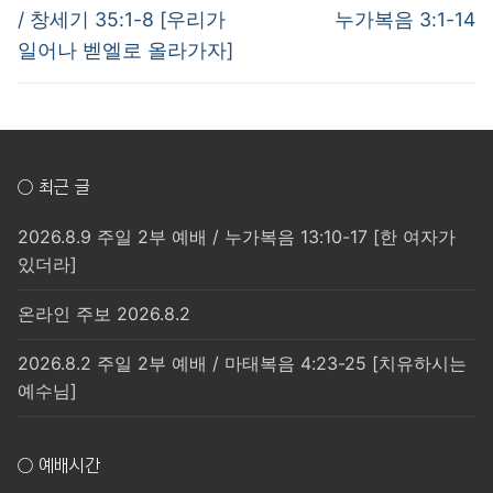
post:
post:
색
/ 창세기 35:1-8 [우리가
누가복음 3:1-14
일어나 벧엘로 올라가자]
○ 최근 글
2026.8.9 주일 2부 예배 / 누가복음 13:10-17 [한 여자가
있더라]
온라인 주보 2026.8.2
2026.8.2 주일 2부 예배 / 마태복음 4:23-25 [치유하시는
예수님]
○ 예배시간