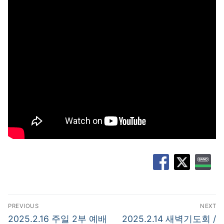
글
PREVIOUS
NEXT
탐
Previous
Next
2025.2.16 주일 2부 예배
2025.2.14 새벽기도회 /