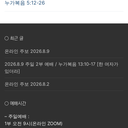
post:
post:
색
누가복음 5:12-26
○ 최근 글
온라인 주보 2026.8.9
2026.8.9 주일 2부 예배 / 누가복음 13:10-17 [한 여자가
있더라]
온라인 주보 2026.8.2
○ 예배시간
– 주일예배 :
1부 오전 9시(온라인 ZOOM)