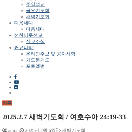
주일설교
금요기도회
새벽기도회
다음세대
다음세대
선한이웃선교
선교소식
커뮤니티
온라인주보 및 공지사항
기도문기도
포토앨범
버튼
2025.2.7 새벽기도회 / 여호수아 24:19-33
admin
2025년 2월 6일
새벽기도회