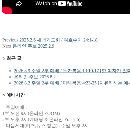
Previous
Previous
2025.2.6 새벽기도회 / 여호수아 24:1-18
글
post:
Next
Next
온라인 주보 2025.2.9
탐
post:
○ 최근 글
색
2026.8.9 주일 2부 예배 / 누가복음 13:10-17 [한 여자가 있
온라인 주보 2026.8.2
2026.8.2 주일 2부 예배 / 마태복음 4:23-25 [치유하시는 
○ 예배시간
– 주일예배 :
1부 오전 9시(온라인 ZOOM)
2부 오후 2시(예배당 & 온라인 YouTub)
– 다음세대(키즈,유스,청년) : 주일 오후 2시