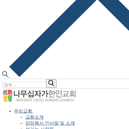
검
색
:
우리교회
교회소개
담임목사 인사말 및 소개