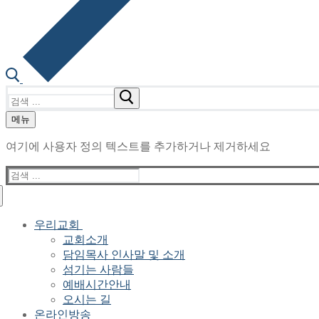
검
색
메뉴
:
여기에 사용자 정의 텍스트를 추가하거나 제거하세요
검
색
:
우리교회
교회소개
담임목사 인사말 및 소개
섬기는 사람들
예배시간안내
오시는 길
온라인방송