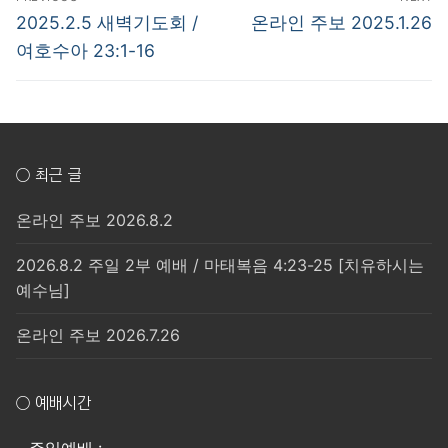
탐
Previous
Next
2025.2.5 새벽기도회 /
온라인 주보 2025.1.26
post:
post:
색
여호수아 23:1-16
○ 최근 글
온라인 주보 2026.8.2
2026.8.2 주일 2부 예배 / 마태복음 4:23-25 [치유하시는
예수님]
온라인 주보 2026.7.26
○ 예배시간