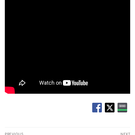
글
PREVIOUS
NEXT