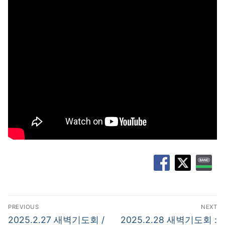
글
PREVIOUS
NEXT
탐
Previous
Next
2025.2.27 새벽기도회 /
2025.2.28 새벽기도회 :