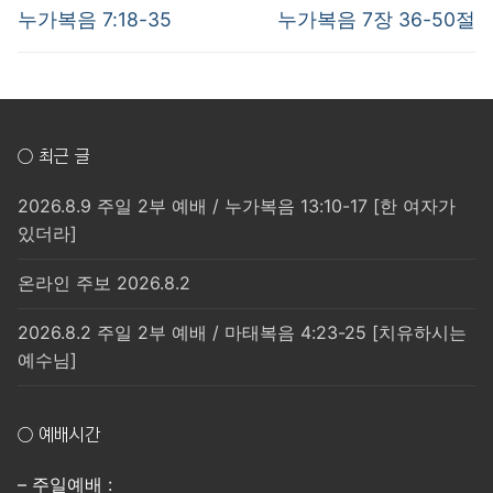
post:
post:
색
누가복음 7:18-35
누가복음 7장 36-50절
○ 최근 글
2026.8.9 주일 2부 예배 / 누가복음 13:10-17 [한 여자가
있더라]
온라인 주보 2026.8.2
2026.8.2 주일 2부 예배 / 마태복음 4:23-25 [치유하시는
예수님]
○ 예배시간
– 주일예배 :